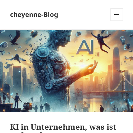
cheyenne-Blog
MENÜ
UND
WIDGETS
KI in Unternehmen, was ist