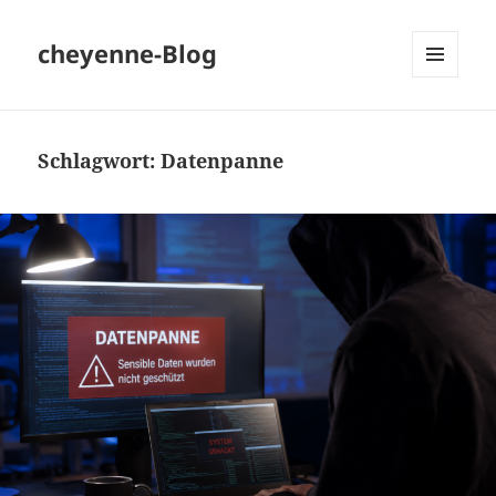
cheyenne-Blog
MENÜ
UND
WIDGETS
Schlagwort:
Datenpanne