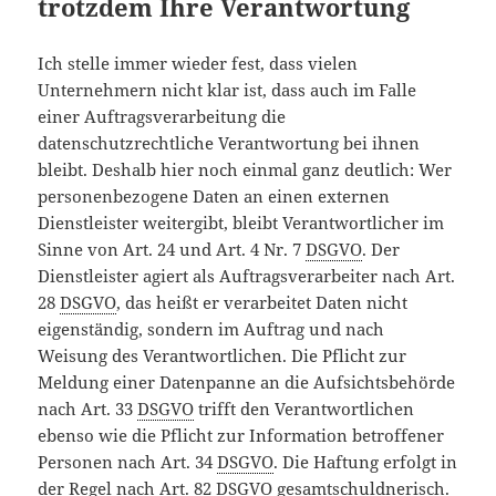
trotzdem Ihre Verantwortung
Ich stelle immer wieder fest, dass vielen
Unternehmern nicht klar ist, dass auch im Falle
einer Auftragsverarbeitung die
datenschutzrechtliche Verantwortung bei ihnen
bleibt. Deshalb hier noch einmal ganz deutlich: Wer
personenbezogene Daten an einen externen
Dienstleister weitergibt, bleibt Verantwortlicher im
Sinne von Art. 24 und Art. 4 Nr. 7
DSGVO
. Der
Dienstleister agiert als Auftragsverarbeiter nach Art.
28
DSGVO
, das heißt er verarbeitet Daten nicht
eigenständig, sondern im Auftrag und nach
Weisung des Verantwortlichen. Die Pflicht zur
Meldung einer Datenpanne an die Aufsichtsbehörde
nach Art. 33
DSGVO
trifft den Verantwortlichen
ebenso wie die Pflicht zur Information betroffener
Personen nach Art. 34
DSGVO
. Die Haftung erfolgt in
der Regel nach Art. 82
DSGVO
gesamtschuldnerisch.