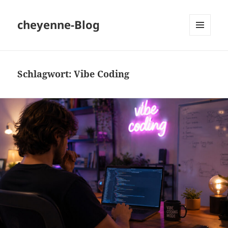
cheyenne-Blog
MENÜ
UND
WIDGETS
Schlagwort:
Vibe Coding