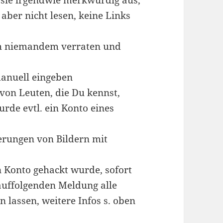
aber nicht lesen, keine Links
ch niemandem verraten und
manuell eingeben
von Leuten, die Du kennst,
rde evtl. ein Konto eines
erungen von Bildern mit
 Konto gehackt wurde, sofort
auffolgenden Meldung alle
lassen, weitere Infos s. oben