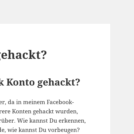
gehackt?
 Konto gehackt?
er, da in meinem Facebook-
hrere Konten gehackt wurden,
arüber. Wie kannst Du erkennen,
de, wie kannst Du vorbeugen?