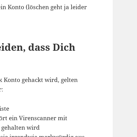
ein Konto (löschen geht ja leider
iden, dass Dich
 Konto gehackt wird, gelten
r:
iste
ört ein Virenscanner mit
l gehalten wird
 sie irgendwie merkwürdig aus,