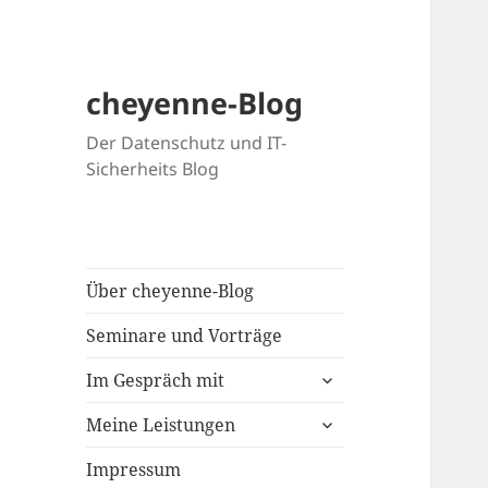
cheyenne-Blog
Der Datenschutz und IT-
Sicherheits Blog
Über cheyenne-Blog
Seminare und Vorträge
untermenü
Im Gespräch mit
öffnen
untermenü
Meine Leistungen
öffnen
Impressum