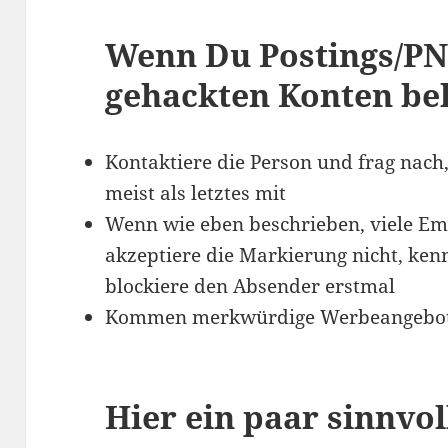
Wenn Du Postings/PN
gehackten Konten b
Kontaktiere die Person und frag nach
meist als letztes mit
Wenn wie eben beschrieben, viele Em
akzeptiere die Markierung nicht, ken
blockiere den Absender erstmal
Kommen merkwürdige Werbeangebot
Hier ein paar sinnvol