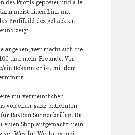
 des Profils gepostet und alle
 dann meist einen Link mit
as Profilbild des gehackten
reund zeigt.
te angehen, wer macht sich die
 100 und mehr Freunde. Vor
e/ein Bekannter ist, mit dem
ternimmt.
ite mit vermeintlicher
s von einer ganz entfernten
für RayBan Sonnenbrillen. Da
tzt einen Shop aufgemacht, nein
ängiger Weg für Werbung, nein,