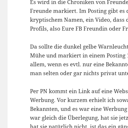
Es wird in die Chroniken von Freunden
Freunde markiert. Im Posting gibt es
kryptischem Namen, ein Video, dass d
Profils, also Eure FB Freundin oder F
Da sollte die dunkel gelbe Warnleuch
Mühe und markiert in einem Posting
allem, wenn es evtl. nur eine Bekannt
man selten oder gar nichts privat un
Per PN kommt ein Link auf eine Webse
Werbung. Vor kurzem erhielt ich sowa
Bekannten, und es war eine Werbung 
war gleich die Überlegung, hat sie je
hat sie natürlich nicht, ist das ein g