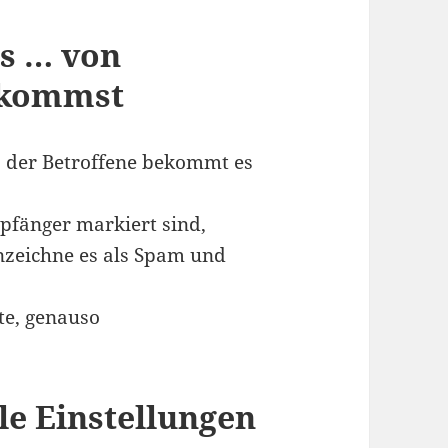
s … von
ekommst
, der Betroffene bekommt es
pfänger markiert sind,
nzeichne es als Spam und
e, genauso
le Einstellungen