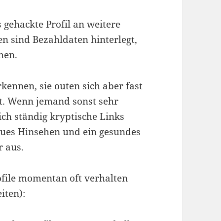
s gehackte Profil an weitere
en sind Bezahldaten hinterlegt,
hen.
kennen, sie outen sich aber fast
t. Wenn jemand sonst sehr
ich ständig kryptische Links
aues Hinsehen und ein gesundes
r aus.
rofile momentan oft verhalten
iten):