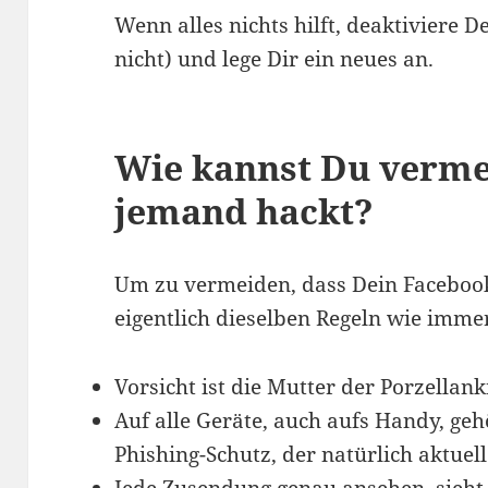
Wenn alles nichts hilft, deaktiviere D
nicht) und lege Dir ein neues an.
Wie kannst Du verme
jemand hackt?
Um zu vermeiden, dass Dein Facebook
eigentlich dieselben Regeln wie imme
Vorsicht ist die Mutter der Porzellank
Auf alle Geräte, auch aufs Handy, geh
Phishing-Schutz, der natürlich aktuel
Jede Zusendung genau ansehen, sieht